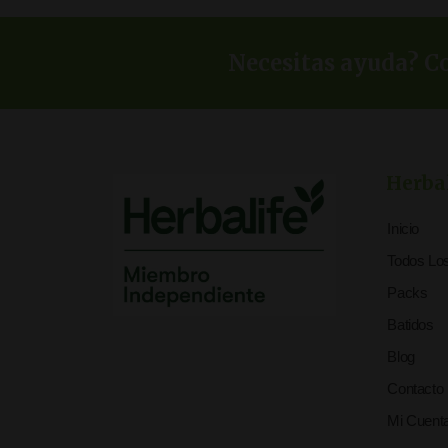
Necesitas ayuda? Co
Herba
Inicio
Todos Lo
Packs
Batidos
Blog
Contacto
Mi Cuent