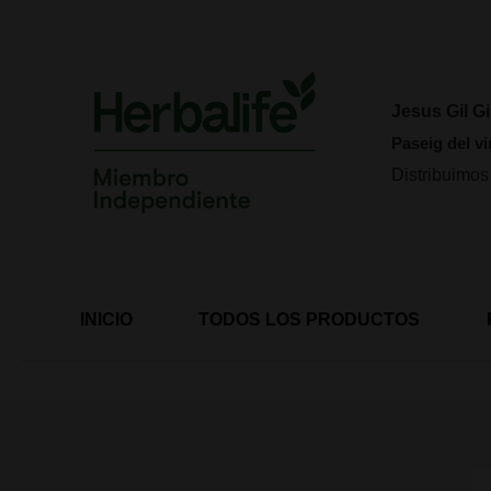
Ir
al
contenido
Jesus Gil Gi
Paseig del vi
Distribuimos
INICIO
TODOS LOS PRODUCTOS