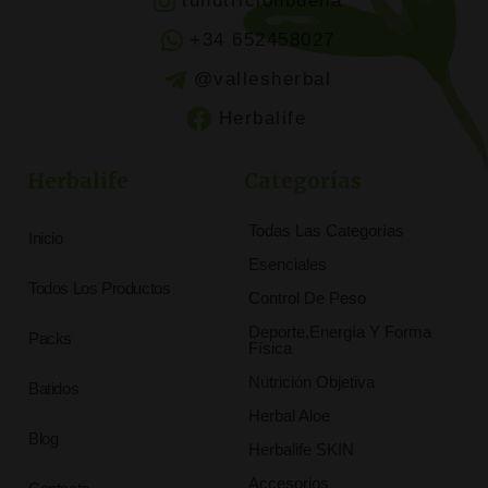
tunutricionbuena
+34 652458027
@vallesherbal
Herbalife
Herbalife
Categorías
Todas Las Categorías
Inicio
Esenciales
Todos Los Productos
Control De Peso
Deporte,Energía Y Forma
Packs
Física
Nutrición Objetiva
Batidos
Herbal Aloe
Blog
Herbalife SKIN
Accesorios