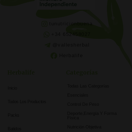
tunutricionbuena
+34 652458027
@vallesherbal
Herbalife
Herbalife
Categorías
Todas Las Categorías
Inicio
Esenciales
Todos Los Productos
Control De Peso
Deporte,Energía Y Forma
Packs
Física
Nutrición Objetiva
Batidos