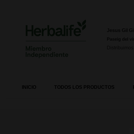
Ir
al
contenido
Jesus Gil Gi
Paseig del vi
Distribuimos
INICIO
TODOS LOS PRODUCTOS