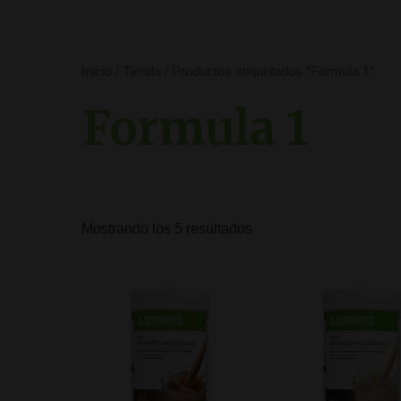
por
popularidad
Inicio
/
Tienda
/ Productos etiquetados “Formula 1”
Formula 1
Mostrando los 5 resultados