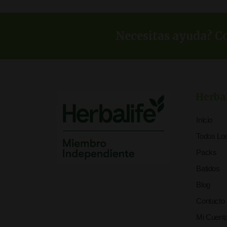
Necesitas ayuda? Co
Herba
Inicio
Todos Lo
Packs
Batidos
Blog
Contacto
Mi Cuent