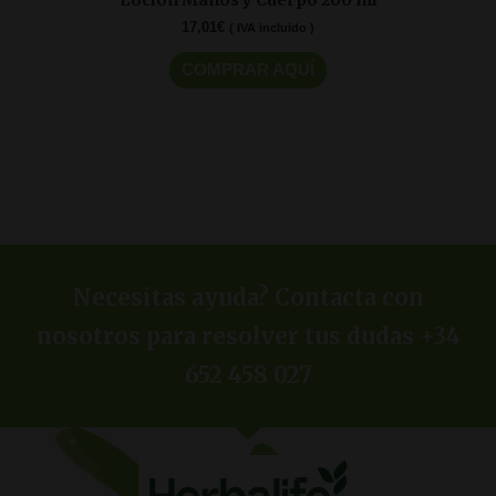
Loción Manos y Cuerpo 200 ml
17,01
€
( IVA incluido )
COMPRAR AQUÍ
Necesitas ayuda? Contacta con
nosotros para resolver tus dudas +34
652 458 027