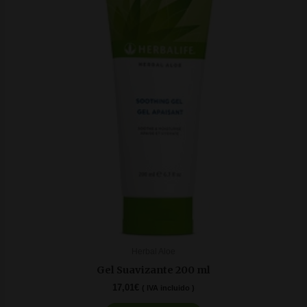
Herbal Aloe
Gel Suavizante 200 ml
17,01
€
( IVA incluido )