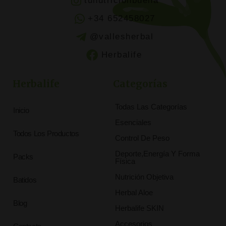
tunutricionbuena
+34 652458027
@vallesherbal
Herbalife
Herbalife
Categorías
Todas Las Categorías
Inicio
Esenciales
Todos Los Productos
Control De Peso
Deporte,Energía Y Forma
Packs
Física
Nutrición Objetiva
Batidos
Herbal Aloe
Blog
Herbalife SKIN
Accesorios