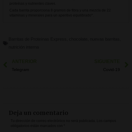
proteínas y nutrientes claves.
Cada barrita proporciona 8 gramos de fibra y una mezcla de 22
vitaminas y minerales para un aperitivo equilibrado*.
Barritas de Proteínas Express
,
chocolate
,
nuevas barritas
,
nutrición interna
ANTERIOR
SIGUIENTE
Ant
Telegram
Covid-19
Deja un comentario
Tu dirección de correo electrónico no será publicada.
Los campos
obligatorios están marcados con
*