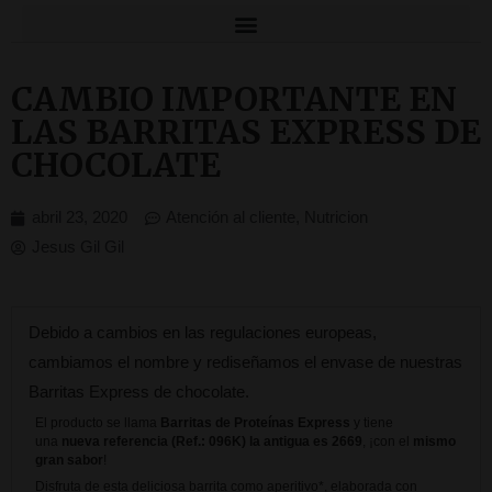
CAMBIO IMPORTANTE EN
LAS BARRITAS EXPRESS DE
CHOCOLATE
abril 23, 2020
Atención al cliente
,
Nutricion
Jesus Gil Gil
Debido a cambios en las regulaciones europeas,
cambiamos el nombre y rediseñamos el envase de nuestras
Barritas Express de chocolate.
El producto se llama
Barritas de Proteínas Express
y tiene
una
nueva referencia (Ref.: 096K) la antigua es 2669
, ¡con el
mismo
gran sabor
!
Disfruta de esta deliciosa barrita como aperitivo*, elaborada con