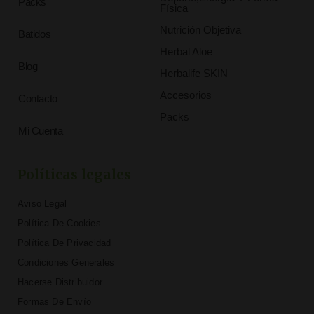
Packs
Física
Nutrición Objetiva
Batidos
Herbal Aloe
Blog
Herbalife SKIN
Accesorios
Contacto
Packs
Mi Cuenta
Políticas legales
Aviso Legal
Política De Cookies
Política De Privacidad
Condiciones Generales
Hacerse Distribuidor
Formas De Envío