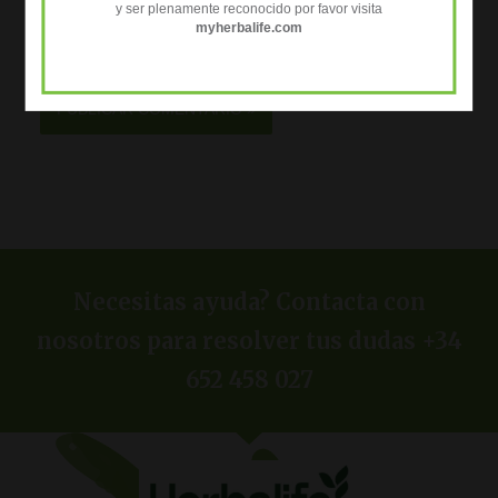
y ser plenamente reconocido por favor visita
myherbalife.com
Guarda mi nombre, correo electrónico y web en este navegador
para la próxima vez que comente.
Necesitas ayuda? Contacta con
nosotros para resolver tus dudas +34
652 458 027