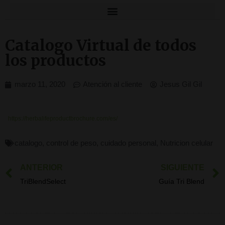
Catalogo Virtual de todos
los productos
marzo 11, 2020
Atención al cliente
Jesus Gil Gil
https://herbalifeproductbrochure.com/es/
catalogo
,
control de peso
,
cuidado personal
,
Nutricion celular
ANTERIOR
SIGUIENTE
Ant
TriBlendSelect
Guía Tri Blend