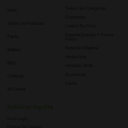
Todas Las Categorías
Inicio
Esenciales
Todos Los Productos
Control De Peso
Deporte,Energía Y Forma
Packs
Física
Nutrición Objetiva
Batidos
Herbal Aloe
Blog
Herbalife SKIN
Accesorios
Contacto
Packs
Mi Cuenta
Políticas legales
Aviso Legal
Política De Cookies