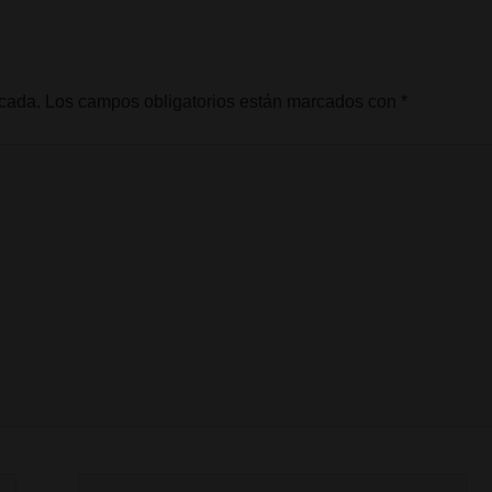
icada.
Los campos obligatorios están marcados con
*
Correo