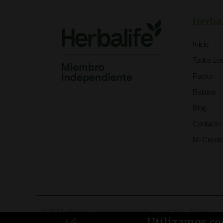
Herba
Inicio
Todos Lo
Packs
Batidos
Blog
Contacto
Mi Cuent
© 2024 All rights reserved Herbalife Jesus Gil - Seoxan
Utilizamos co