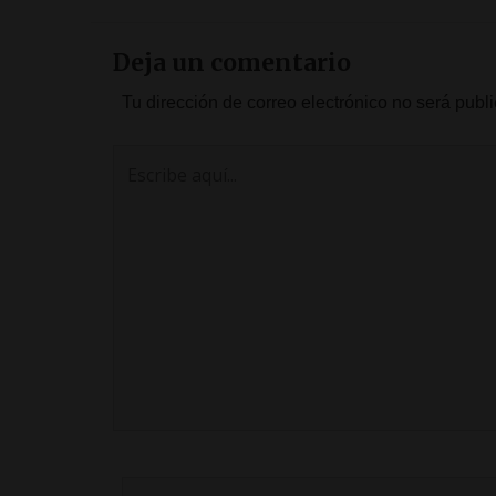
Deja un comentario
Tu dirección de correo electrónico no será publ
Escribe
aquí...
Nombre*