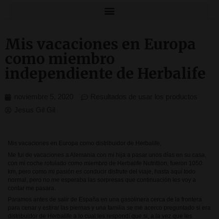
Mis vacaciones en Europa
como miembro
independiente de Herbalife
noviembre 5, 2020
Resultados de usar los productos
Jesus Gil Gil
Mis vacaciones en Europa como distribuidor de Herbalife,
Me fui de vacaciones a Alemania con mi hija a pasar unos días en su casa,
con mi coche rotulado como miembro de Herbalife Nutrittion, fueron 1050
km, pero como mi pasión es conducir disfrute del viaje, hasta aquí todo
normal, pero no me esperaba las sorpresas que continuación les voy a
contar me pasara.
Paramos antes de salir de España en una gasolinera cerca de la frontera
para cenar y estirar las piernas y una familia se me acerco preguntado si era
distribuidor de Herbalife a lo cual les respondí que si, a la vez que les