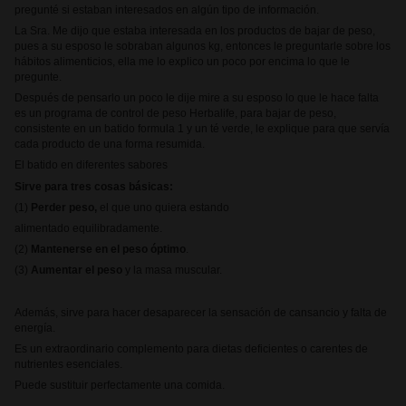
pregunté si estaban interesados en algún tipo de información.
La Sra. Me dijo que estaba interesada en los productos de bajar de peso,
pues a su esposo le sobraban algunos kg, entonces le preguntarle sobre los
hábitos alimenticios, ella me lo explico un poco por encima lo que le
pregunte.
Después de pensarlo un poco le dije mire a su esposo lo que le hace falta
es un programa de control de peso Herbalife, para bajar de peso,
consistente en un batido formula 1 y un té verde, le explique para que servía
cada producto de una forma resumida.
El batido en diferentes sabores
Sirve para tres cosas básicas:
(1)
Perder peso,
el que uno quiera estando
alimentado equilibradamente.
(2)
Mantenerse en el peso óptimo
.
(3)
Aumentar el peso
y la masa muscular.
Además, sirve para hacer desaparecer la sensación de cansancio y falta de
energía.
Es un extraordinario complemento para dietas deficientes o carentes de
nutrientes esenciales.
Puede sustituir perfectamente una comida.