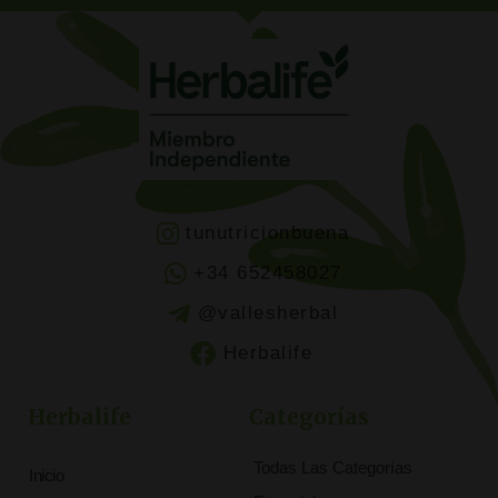
tunutricionbuena
+34 652458027
@vallesherbal
Herbalife
Herbalife
Categorías
Todas Las Categorías
Inicio