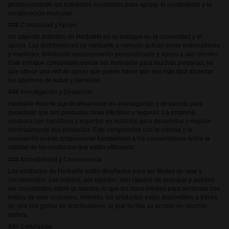
proporcionando los nutrientes necesarios para apoyar el rendimiento y la
recuperación muscular.
### Comunidad y Apoyo
Un aspecto distintivo de Herbalife es su enfoque en la comunidad y el
apoyo. Los distribuidores de Herbalife a menudo actúan como entrenadores
y mentores, brindando asesoramiento personalizado y apoyo a sus clientes.
Este enfoque comunitario puede ser motivador para muchas personas, ya
que ofrece una red de apoyo que puede hacer que sea más fácil alcanzar
los objetivos de salud y bienestar.
### Investigación y Desarrollo
Herbalife invierte significativamente en investigación y desarrollo para
garantizar que sus productos sean efectivos y seguros. La empresa
colabora con científicos y expertos en nutrición para desarrollar y mejorar
continuamente sus productos. Este compromiso con la ciencia y la
innovación puede proporcionar tranquilidad a los consumidores sobre la
calidad de los productos que están utilizando.
### Accesibilidad y Conveniencia
Los productos de Herbalife están diseñados para ser fáciles de usar y
convenientes. Los batidos, por ejemplo, son rápidos de preparar y pueden
ser consumidos sobre la marcha, lo que los hace ideales para personas con
estilos de vida ocupados. Además, los productos están disponibles a través
de una red global de distribuidores, lo que facilita su acceso en muchos
países.
### Conclusión