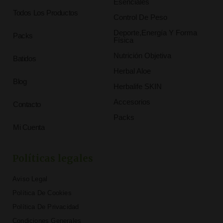
Esenciales
Todos Los Productos
Control De Peso
Deporte,Energía Y Forma
Packs
Física
Nutrición Objetiva
Batidos
Herbal Aloe
Blog
Herbalife SKIN
Accesorios
Contacto
Packs
Mi Cuenta
Políticas legales
Aviso Legal
Política De Cookies
Política De Privacidad
Condiciones Generales