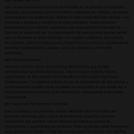
### Gestión del Peso
Uno de los principales atractivos de Herbalife es su enfoque en la gestión
del peso. Los productos como los batidos sustitutivos de comidas, las barras
de proteínas y los suplementos dietéticos están diseñados para ayudar a las
personas a alcanzar y mantener un peso saludable. Estos productos
proporcionan una nutrición equilibrada con una cantidad controlada de
calorías, lo que puede ser una herramienta útil para quienes buscan perder
peso o mantener un peso saludable. Los batidos sustitutivos de comidas,
por ejemplo, están formulados para proporcionar una mezcla equilibrada de
proteínas, carbohidratos y grasas, junto con vitaminas y minerales
esenciales.
### Apoyo Nutricional
Herbalife también ofrece una variedad de productos que pueden
complementar una dieta equilibrada. Estos incluyen multivitamínicos,
suplementos de fibra y productos específicos para la salud digestiva y
cardiovascular. La empresa enfatiza el uso de ingredientes de alta calidad y
la investigación científica para respaldar sus productos, lo que puede dar a
los consumidores confianza en la efectividad y seguridad de lo que están
consumiendo.
### Mejora del Rendimiento Deportivo
Para los atletas y las personas activas, Herbalife ofrece una línea de
productos diseñada para mejorar el rendimiento deportivo. La línea
Herbalife24, por ejemplo, incluye bebidas energéticas, barras de
recuperación y suplementos de proteínas. Estos productos están formulados
para ayudar a los atletas a entrenar y recuperarse de manera más efectiva,