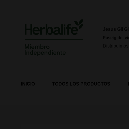
Ir
al
contenido
Jesus Gil Gi
Paseig del vi
Distribuimos
INICIO
TODOS LOS PRODUCTOS