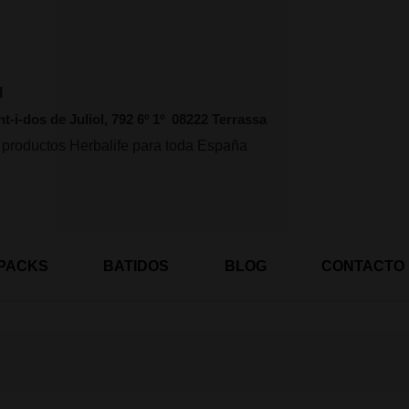
l
nt-i-dos de Juliol, 792 6º 1º 08222 Terrassa
 productos Herbalife para toda España
PACKS
BATIDOS
BLOG
CONTACTO