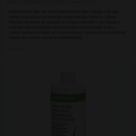
Deja un comentario
/
Nutricion
/
Jesus Gil Gil
Herbalifeline® Max ref: 0043 Herbalifeline® Max: Omega-3 de alta
calidad para apoyar tu bienestar cardiovascular, cerebral y visual.
Fórmula con aceite de pescado de origen sostenible y sin regusto a
pescado. Has escuchado mil veces hablar de los Omega-3, pero…
¿sabes realmente cuáles son sus beneficios? Apoya el funcionamiento
normal del corazón. Ayuda al mantenimiento
Leer más »
Concentrado
Herbal
Aloe