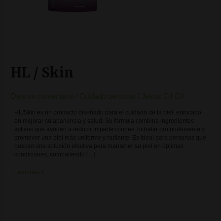
HL / Skin
Deja un comentario
/
Cuidado personal
/
Jesus Gil Gil
HL/Skin es un producto diseñado para el cuidado de la piel, enfocado
en mejorar su apariencia y salud. Su fórmula combina ingredientes
activos que ayudan a reducir imperfecciones, hidratar profundamente y
promover una piel más uniforme y radiante. Es ideal para personas que
buscan una solución efectiva para mantener su piel en óptimas
condiciones, combatiendo […]
Leer más »
Herbalifeline®
Max