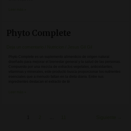
Leer más »
Phyto Complete
Phyto
Complete
Deja un comentario
/
Nutricion
/
Jesus Gil Gil
Phyto Complete es un suplemento alimenticio de origen natural
diseñado para mejorar el bienestar general y la salud de las personas.
Compuesto por una mezcla de extractos vegetales, antioxidantes,
vitaminas y minerales, este producto busca proporcionar los nutrientes
esenciales que a menudo faltan en la dieta diaria. Entre sus
ingredientes destacan el extracto de té
Leer más »
1
2
…
11
Siguiente
→