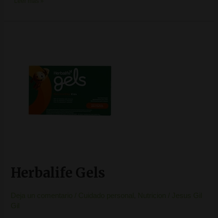
Leer más »
Herbalife
Gels
Herbalife Gels
Deja un comentario
/
Cuidado personal
,
Nutricion
/
Jesus Gil
Gil