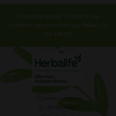
Necesitas ayuda? Contacta con
nosotros para resolver tus dudas +34
652 458 027
tunutricionbuena
+34 652458027