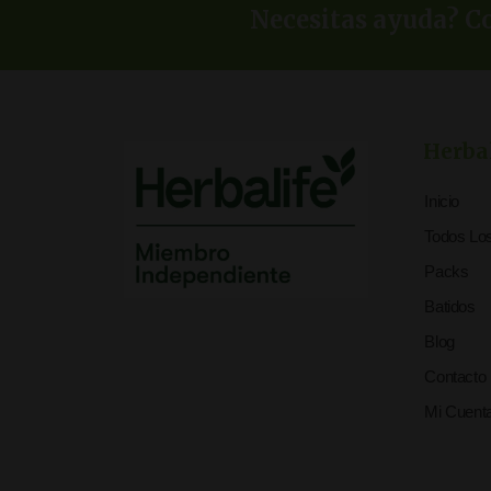
Necesitas ayuda? Co
Herba
Inicio
Todos Lo
Packs
Batidos
Blog
Contacto
Mi Cuent