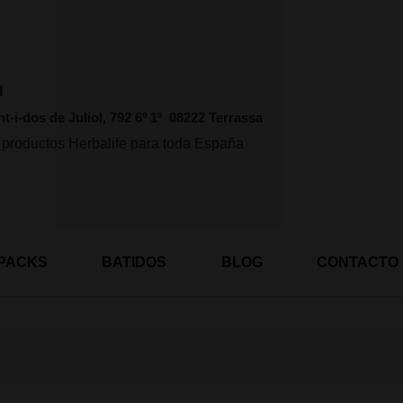
l
nt-i-dos de Juliol, 792 6º 1º 08222 Terrassa
 productos Herbalife para toda España
PACKS
BATIDOS
BLOG
CONTACTO