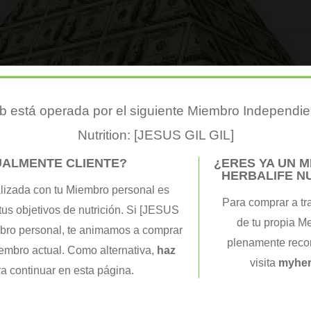
 está operada por el siguiente Miembro Independie
Nutrition: [JESUS GIL GIL]
UALMENTE CLIENTE?
¿ERES YA UN 
HERBALIFE N
lizada con tu Miembro personal es
Para comprar a tr
tus objetivos de nutrición. Si [JESUS
de tu propia M
mbro personal, te animamos a comprar
plenamente recon
iembro actual. Como alternativa,
haz
visita
myher
a continuar en esta página.