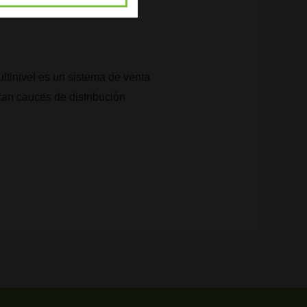
ltinivel es un sistema de venta
izan cauces de distribución