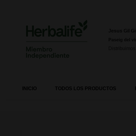
Ir
al
contenido
Jesus Gil Gi
Paseig del vi
Distribuimos
INICIO
TODOS LOS PRODUCTOS