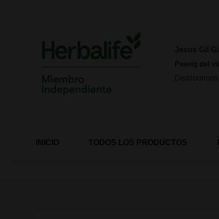
Ir
al
contenido
Jesus Gil Gi
Paseig del vi
Distribuimos
INICIO
TODOS LOS PRODUCTOS