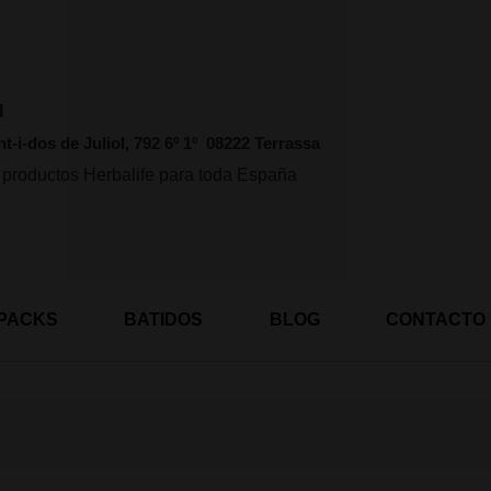
l
nt-i-dos de Juliol, 792 6º 1º 08222 Terrassa
 productos Herbalife para toda España
PACKS
BATIDOS
BLOG
CONTACTO