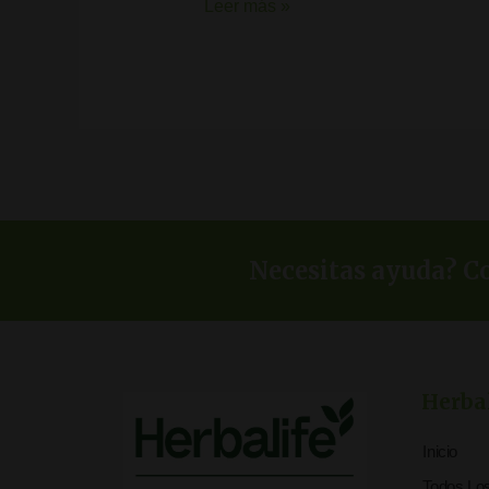
Leer más »
Necesitas ayuda? Co
Herba
Inicio
Todos Lo