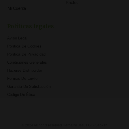
Packs
Mi Cuenta
Políticas legales
Aviso Legal
Política De Cookies
Política De Privacidad
Condiciones Generales
Hacerse Distribuidor
Formas De Envío
Garantía De Satisfacción
Código De Ética
© 2024 All rights reserved Herbalife Jesus Gil - Seoxan