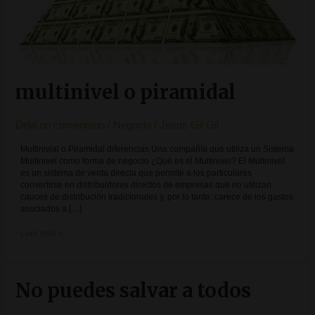
multinivel o piramidal
Deja un comentario
/
Negocio
/
Jesus Gil Gil
Multinivial o Piramidal diferencias Una compañía que utiliza un Sistema
Multinivel como forma de negocio ¿Qué es el Multinivel? El Multinivel
es un sistema de venta directa que permite a los particulares
convertirse en distribuidores directos de empresas que no utilizan
cauces de distribución tradicionales y, por lo tanto, carece de los gastos
asociados a […]
Leer más »
No puedes salvar a todos
No
puedes
salvar