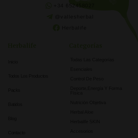
+34 652458027
@vallesherbal
Herbalife
Herbalife
Categorías
Todas Las Categorías
Inicio
Esenciales
Todos Los Productos
Control De Peso
Deporte,Energía Y Forma
Packs
Física
Nutrición Objetiva
Batidos
Herbal Aloe
Blog
Herbalife SKIN
Accesorios
Contacto