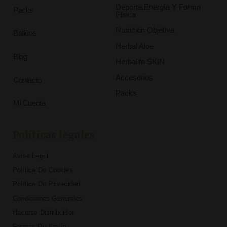
Deporte,Energía Y Forma
Packs
Física
Nutrición Objetiva
Batidos
Herbal Aloe
Blog
Herbalife SKIN
Accesorios
Contacto
Packs
Mi Cuenta
Políticas legales
Aviso Legal
Política De Cookies
Política De Privacidad
Condiciones Generales
Hacerse Distribuidor
Formas De Envío