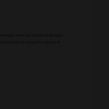
enestar, entre los cuales se destaca
ma efectiva de apoyar la salud y el