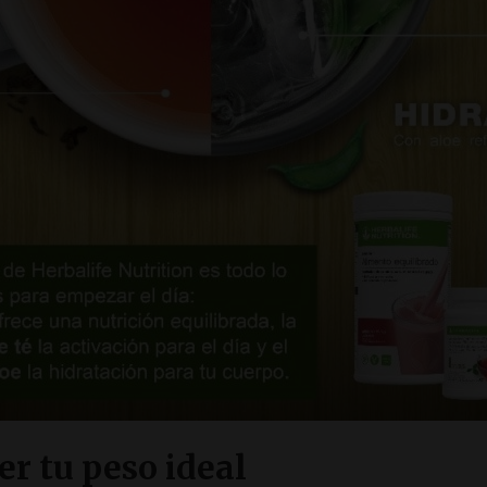
r tu peso ideal