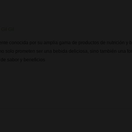
Gil Gil
te conocida por su amplia gama de productos de nutrición y bi
 no solo prometen ser una bebida deliciosa, sino también una for
 de sabor y beneficios