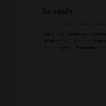
Te verde
Deja un comentario
/
Nutricion
/
Jesus 
Herbalife es una empresa mundialmen
su línea de tés. Los tés de Herbalife
bienestar general. Esta combinación
Leer más »