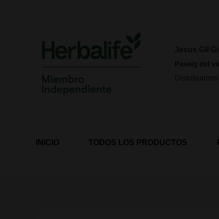
Ir
al
contenido
Jesus Gil Gi
Paseig del vi
Distribuimos
INICIO
TODOS LOS PRODUCTOS