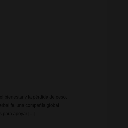
 bienestar y la pérdida de peso,
erbalife, una compañía global
os para apoyar […]