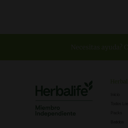
COMPRAR AQUÍ
C
Necesitas ayuda? C
Herbal
Inicio
Todos Lo
Packs
Batidos