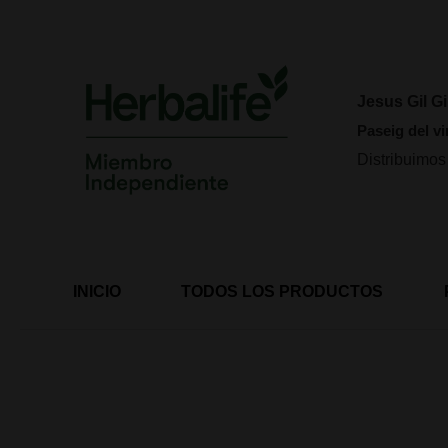
Ir
al
contenido
Jesus Gil Gi
Paseig del vi
Distribuimos
INICIO
TODOS LOS PRODUCTOS