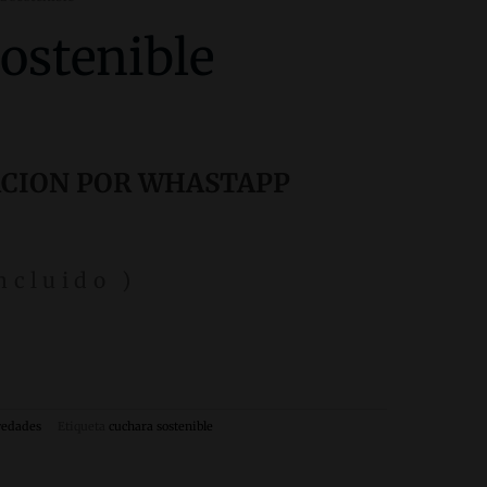
ostenible
ACION POR WHASTAPP
ncluido )
edades
Etiqueta
cuchara sostenible