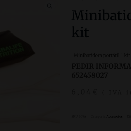
Minibatid
kit
Minibatidora portátil 1 kit
PEDIR INFORM
652458027
6,04
€
( IVA 
SKU
307A
Categoría
Accesorios
Et