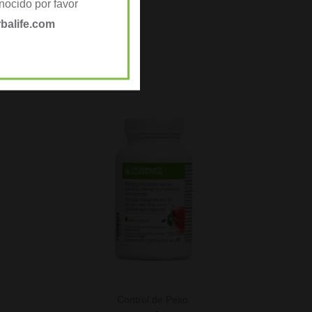
ocido por favor
balife.com
Control de Peso