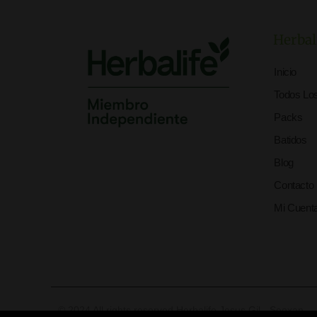
Herbal
Inicio
Todos Lo
Packs
Batidos
Blog
Contacto
Mi Cuent
© 2024 All rights reserved Herbalife Jesus Gil - Seoxan