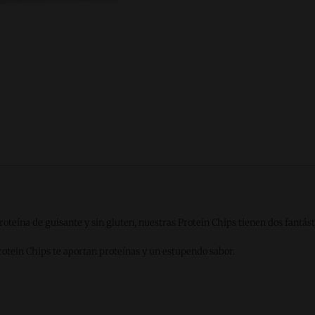
proteína de guisante y sin gluten, nuestras Protein Chips tienen dos fantá
Protein Chips te aportan proteínas y un estupendo sabor.