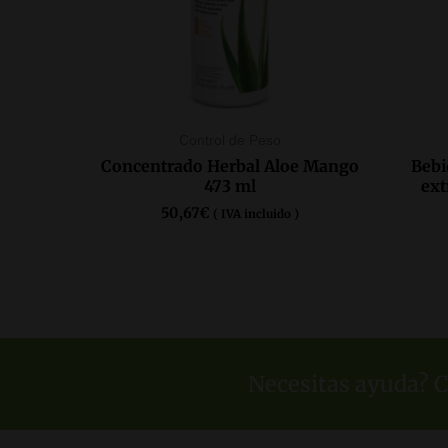
Control de Peso
Concentrado Herbal Aloe Mango
Bebi
473 ml
ext
50,67
€
( IVA incluido )
COMPRAR AQUÍ
Necesitas ayuda? C