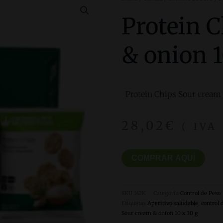
Protein 
& onion 1
Protein Chips Sour cream 
28,02
€
( IVA
COMPRAR AQUÍ
SKU
142K
Categoría
Control de Peso
Etiquetas
Aperitivo saludable
,
control 
Sour cream & onion 10 x 30 g