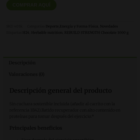
COMPRAR AQUÍ
SKU
403k
Categorías
Deporte,Energía y Forma Física
,
Novedades
Etiquetas
H24
,
Herbalife nutrition
,
REBUILD STRENGTH Chocolate 1000 g
Descripción
Valoraciones (0)
Descripción general del producto
Sin cuchara sostenible incluida (añadir al carrito con la
referencia 1B42).Batido recuperador con alto contenido en
proteínas para tomar después del ejercicio.*
Principales beneficios