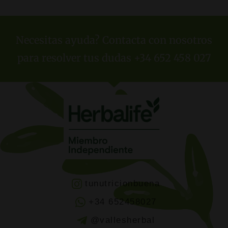
Necesitas ayuda? Contacta con nosotros
para resolver tus dudas +34 652 458 027
tunutricionbuena
+34 652458027
@vallesherbal