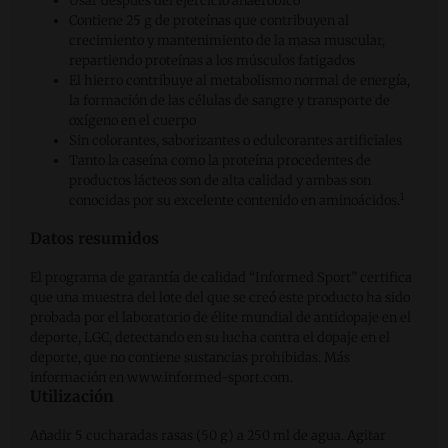
Usar después del ejercicio anaeróbico
Contiene 25 g de proteínas que contribuyen al
crecimiento y mantenimiento de la masa muscular,
repartiendo proteínas a los músculos fatigados
El hierro contribuye al metabolismo normal de energía,
la formación de las células de sangre y transporte de
oxígeno en el cuerpo
Sin colorantes, saborizantes o edulcorantes artificiales
Tanto la caseína como la proteína procedentes de
productos lácteos son de alta calidad y ambas son
1
conocidas por su excelente contenido en aminoácidos.
Datos resumidos
El programa de garantía de calidad “Informed Sport” certifica
que una muestra del lote del que se creó este producto ha sido
probada por el laboratorio de élite mundial de antidopaje en el
deporte, LGC, detectando en su lucha contra el dopaje en el
deporte, que no contiene sustancias prohibidas. Más
información en www.informed-sport.com.
Utilización
Añadir 5 cucharadas rasas (50 g) a 250 ml de agua. Agitar