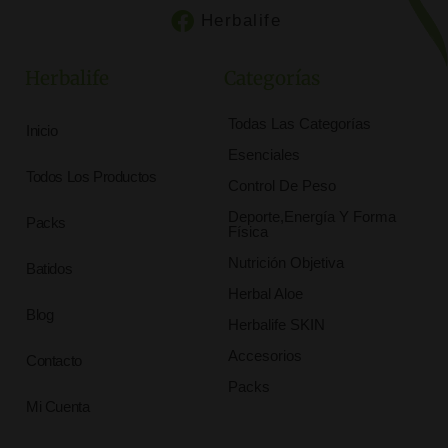
Herbalife
Herbalife
Categorías
Todas Las Categorías
Inicio
Esenciales
Todos Los Productos
Control De Peso
Deporte,Energía Y Forma
Packs
Física
Nutrición Objetiva
Batidos
Herbal Aloe
Blog
Herbalife SKIN
Accesorios
Contacto
Packs
Mi Cuenta