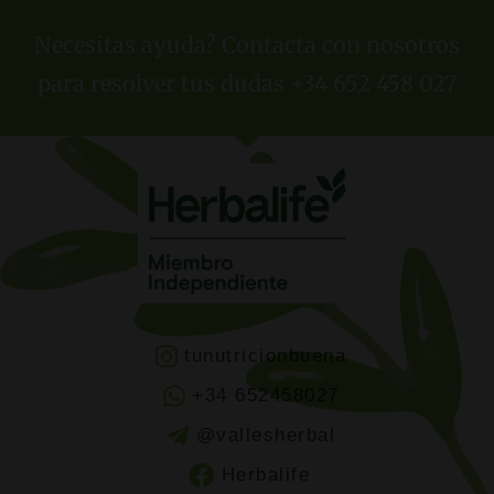
Necesitas ayuda? Contacta con nosotros
para resolver tus dudas +34 652 458 027
tunutricionbuena
+34 652458027
@vallesherbal
Herbalife