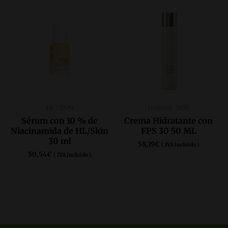
HL / SKIN
Herbalife SKIN
Sérum con 10 % de
Crema Hidratante con
Niacinamida de HL/Skin
FPS 30 50 ML
30 ml
58,19
€
( IVA incluido )
50,54
€
( IVA incluido )
COMPRAR AQUÍ
COMPRAR
PRODUCTOS