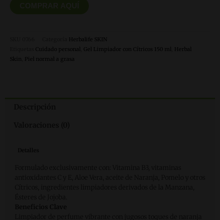
COMPRAR AQUÍ
SKU
0766
Categoría
Herbalife SKIN
Etiquetas
Cuidado personal
,
Gel Limpiador con Cítricos 150 ml
,
Herbal
Skin
,
Piel normal a grasa
Descripción
Valoraciones (0)
Detalles
Formulado exclusivamente con: Vitamina B3, vitaminas
antioxidantes C y E, Aloe Vera, aceite de Naranja, Pomelo y otros
Cítricos, ingredientes limpiadores derivados de la Manzana,
Ésteres de Jojoba.
Beneficios Clave
Limpiador de perfume vibrante con jugosos toques de naranja