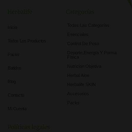
Herbalife
Categorías
Todas Las Categorías
Inicio
Esenciales
Todos Los Productos
Control De Peso
Deporte,Energía Y Forma
Packs
Física
Nutrición Objetiva
Batidos
Herbal Aloe
Blog
Herbalife SKIN
Accesorios
Contacto
Packs
Mi Cuenta
Políticas legales