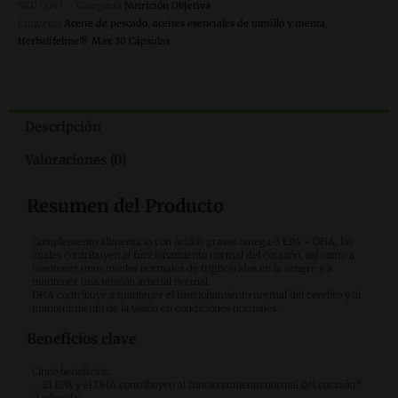
SKU
0043
Categoría
Nutrición Objetiva
Etiquetas
Aceite de pescado
,
aceites esenciales de tomillo y menta
,
Herbalifeline® Max 30 Cápsulas
Descripción
Valoraciones (0)
Resumen del Producto
Complemento alimenticio con ácidos grasos omega-3 EPA + DHA, los
cuales contribuyen al funcionamiento normal del corazón, así como a
mantener unos niveles normales de triglicéridos en la sangre y a
mantener una tensión arterial normal.
DHA contribuye a mantener el funcionamiento normal del cerebro y al
mantenimiento de la visión en condiciones normales.
Beneficios clave
Cinco beneficios:
– El EPA y el DHA contribuyen al funcionamiento normal del corazón*
(1 cápsula)