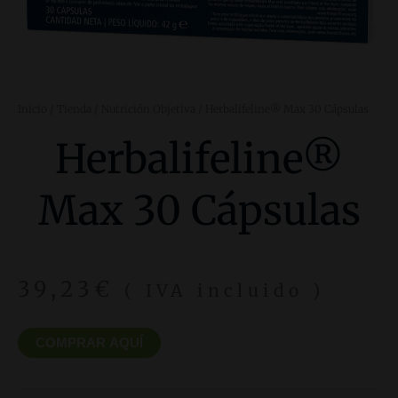
Inicio
/
Tienda
/
Nutrición Objetiva
/ Herbalifeline® Max 30 Cápsulas
Herbalifeline®
Max 30 Cápsulas
39,23
€
( IVA incluido )
COMPRAR AQUÍ