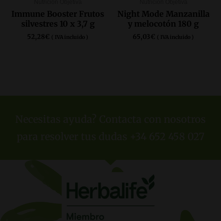
Nutrición Objetiva
Nutrición Objetiva
Immune Booster Frutos
Night Mode Manzanilla
silvestres 10 x 3,7 g
y melocotón 180 g
52,28
€
65,03
€
( IVA incluido )
( IVA incluido )
COMPRAR AQUÍ
COMPRAR AQUÍ
Necesitas ayuda? Contacta con nosotros
para resolver tus dudas +34 652 458 027