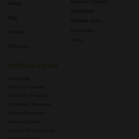
Nutrición Objetiva
Batidos
Herbal Aloe
Blog
Herbalife SKIN
Accesorios
Contacto
Packs
Mi Cuenta
Políticas legales
Aviso Legal
Política De Cookies
Política De Privacidad
Condiciones Generales
Hacerse Distribuidor
Formas De Envío
Garantía De Satisfacción