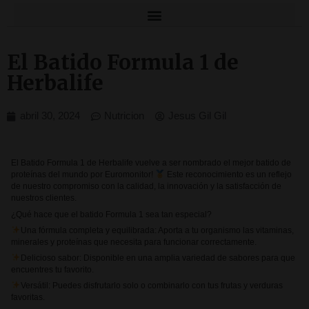
El Batido Formula 1 de
Herbalife
abril 30, 2024
Nutricion
Jesus Gil Gil
El Batido Formula 1 de Herbalife vuelve a ser nombrado el mejor batido de
proteínas del mundo por Euromonitor!
Este reconocimiento es un reflejo
de nuestro compromiso con la calidad, la innovación y la satisfacción de
nuestros clientes.
¿Qué hace que el batido Formula 1 sea tan especial?
Una fórmula completa y equilibrada: Aporta a tu organismo las vitaminas,
minerales y proteínas que necesita para funcionar correctamente.
Delicioso sabor: Disponible en una amplia variedad de sabores para que
encuentres tu favorito.
Versátil: Puedes disfrutarlo solo o combinarlo con tus frutas y verduras
favoritas.