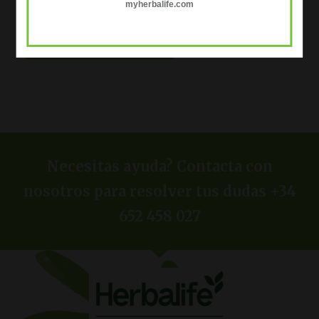
myherbalife.com
Guarda mi nombre, correo electrónico y web en este navegador
para la próxima vez que comente.
Necesitas ayuda? Contacta con
nosotros para resolver tus dudas +34
652 458 027