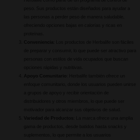
Herbalife como parte de un programa de control de
peso. Sus productos están diseñados para ayudar a
las personas a perder peso de manera saludable,
ofreciendo opciones bajas en calorías y ricas en
proteínas.
Conveniencia
: Los productos de Herbalife son fáciles
de preparar y consumir, lo que puede ser atractivo para
personas con estilos de vida ocupados que buscan
opciones rápidas y nutritivas.
Apoyo Comunitario
: Herbalife también ofrece un
enfoque comunitario, donde los usuarios pueden unirse
a grupos de apoyo y recibir orientación de
distribuidores y otros miembros, lo que puede ser
motivador para alcanzar sus objetivos de salud.
Variedad de Productos
: La marca ofrece una amplia
gama de productos, desde batidos hasta snacks y
suplementos, lo que permite a los usuarios