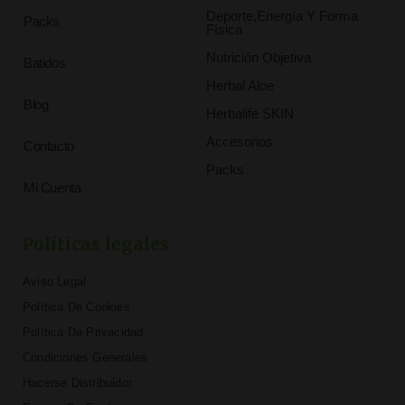
Deporte,Energía Y Forma
Packs
Física
Nutrición Objetiva
Batidos
Herbal Aloe
Blog
Herbalife SKIN
Accesorios
Contacto
Packs
Mi Cuenta
Políticas legales
Aviso Legal
Política De Cookies
Política De Privacidad
Condiciones Generales
Hacerse Distribuidor