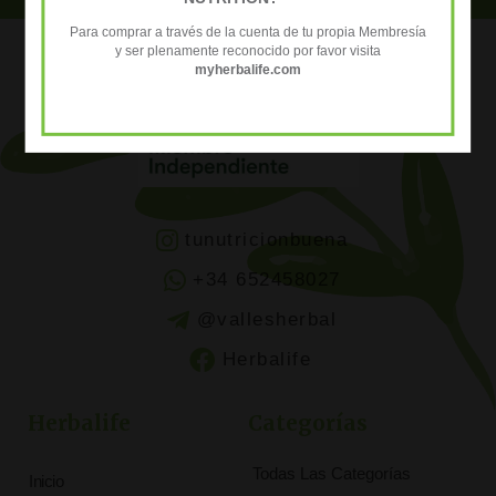
Para comprar a través de la cuenta de tu propia Membresía
y ser plenamente reconocido por favor visita
myherbalife.com
tunutricionbuena
+34 652458027
@vallesherbal
Herbalife
Herbalife
Categorías
Todas Las Categorías
Inicio