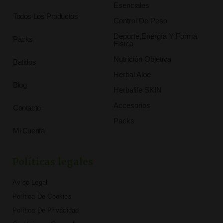
Esenciales
Todos Los Productos
Control De Peso
Deporte,Energía Y Forma
Packs
Física
Nutrición Objetiva
Batidos
Herbal Aloe
Blog
Herbalife SKIN
Accesorios
Contacto
Packs
Mi Cuenta
Políticas legales
Aviso Legal
Política De Cookies
Política De Privacidad