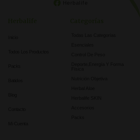
Herbalife
Herbalife
Categorías
Todas Las Categorías
Inicio
Esenciales
Todos Los Productos
Control De Peso
Deporte,Energía Y Forma
Packs
Física
Nutrición Objetiva
Batidos
Herbal Aloe
Blog
Herbalife SKIN
Accesorios
Contacto
Packs
Mi Cuenta