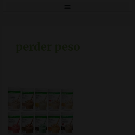
perder peso
Batidos
herbalife