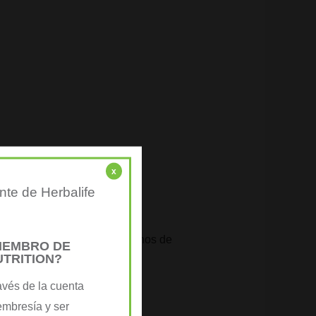
x
nte de Herbalife
Gil
do atrás, empezamos a liberarnos de
MIEMBRO DE
UTRITION?
s hace pensar en una cosa:
avés de la cuenta
embresía y ser