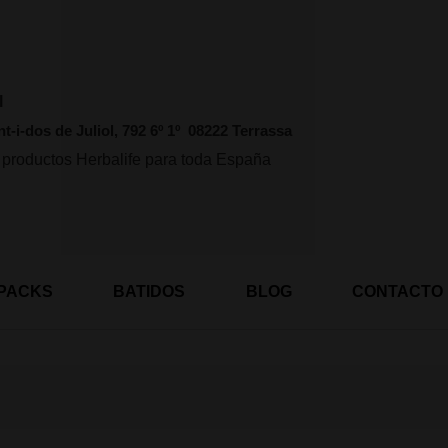
l
nt-i-dos de Juliol, 792 6º 1º 08222 Terrassa
 productos Herbalife para toda España
PACKS
BATIDOS
BLOG
CONTACTO