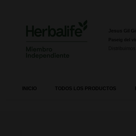
Ir
al
contenido
Jesus Gil Gi
Paseig del vi
Distribuimos
INICIO
TODOS LOS PRODUCTOS