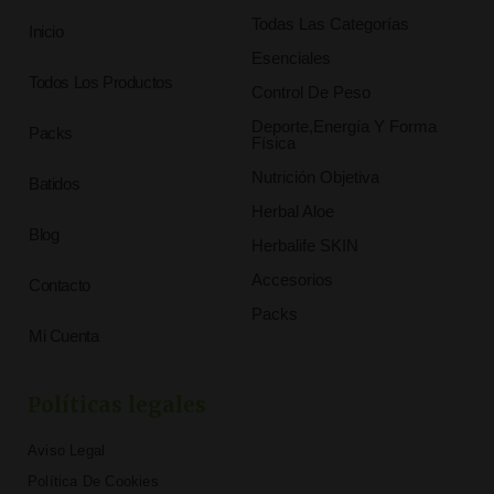
Todas Las Categorías
Inicio
Esenciales
Todos Los Productos
Control De Peso
Deporte,Energía Y Forma
Packs
Física
Nutrición Objetiva
Batidos
Herbal Aloe
Blog
Herbalife SKIN
Accesorios
Contacto
Packs
Mi Cuenta
Políticas legales
Aviso Legal
Política De Cookies