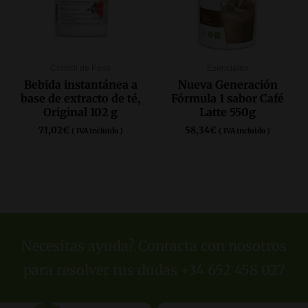
Control de Peso
Esenciales
Bebida instantánea a
Nueva Generación
base de extracto de té,
Fórmula 1 sabor Café
Original 102 g
Latte 550g
71,02
€
58,34
€
( IVA incluido )
( IVA incluido )
COMPRAR AQUÍ
COMPRAR AQUÍ
Necesitas ayuda? Contacta con nosotros
para resolver tus dudas +34 652 458 027