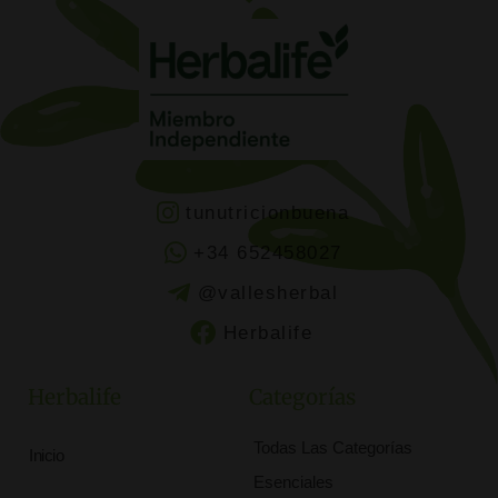
tunutricionbuena
+34 652458027
@vallesherbal
Herbalife
Herbalife
Categorías
Todas Las Categorías
Inicio
Esenciales