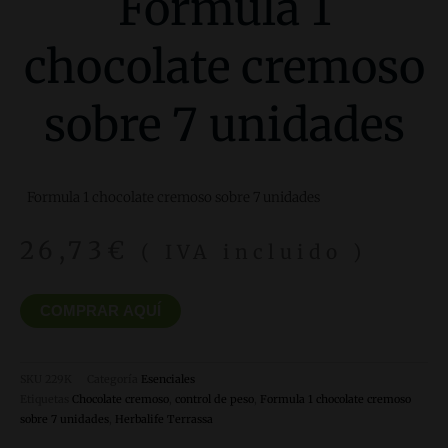
Formula 1
chocolate cremoso
sobre 7 unidades
Formula 1 chocolate cremoso sobre 7 unidades
26,73
€
( IVA incluido )
COMPRAR AQUÍ
SKU
229K
Categoría
Esenciales
Etiquetas
Chocolate cremoso
,
control de peso
,
Formula 1 chocolate cremoso
sobre 7 unidades
,
Herbalife Terrassa