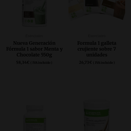
Esenciales
Esenciales
Nueva Generación
Formula 1 galleta
Fórmula 1 sabor Menta y
crujiente sobre 7
Chocolate 550g
unidades
58,34
€
26,73
€
( IVA incluido )
( IVA incluido )
COMPRAR AQUÍ
COMPRAR AQUÍ